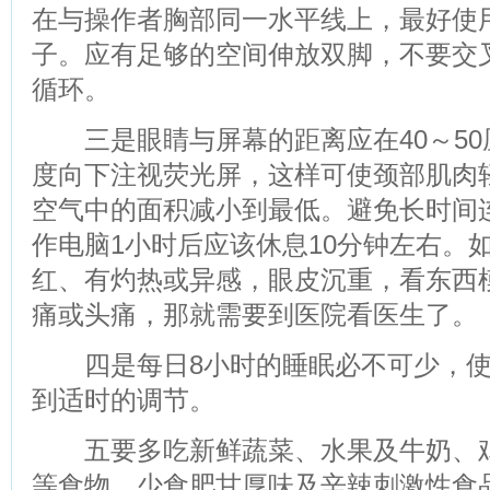
在与操作者胸部同一水平线上，最好使
子。应有足够的空间伸放双脚，不要交
循环。
三是眼睛与屏幕的距离应在40～50
度向下注视荧光屏，这样可使颈部肌肉
空气中的面积减小到最低。避免长时间
作电脑1小时后应该休息10分钟左右。
红、有灼热或异感，眼皮沉重，看东西
痛或头痛，那就需要到医院看医生了。
四是每日8小时的睡眠必不可少，使
到适时的调节。
五要多吃新鲜蔬菜、水果及牛奶、鸡
等食物，少食肥甘厚味及辛辣刺激性食