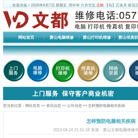
，欢迎光临！
2026年8月7日
星期五
丙午年 六月廿五
立秋
【马】乙未月 癸丑日
网站首页
萧山电脑维修
萧山打印机维修
萧山传真
您当前位置：
网站首页
>>
资讯信息
>>
公司信息
>> 怎样预防电脑相关疾病
怎样预防电脑相关疾病
2013-04-24 21:51:18 来源：萧山文都电脑维