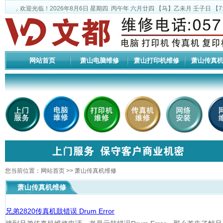
，欢迎光临！
2026年8月6日
星期四
丙午年 六月廿四
【马】乙未月 壬子日 【
7
网站首页
萧山电脑维修
萧山打印机维修
萧山传真
您当前位置：
网站首页
>>
萧山传真机维修
萧山传真机维修
兄弟2820传真机鼓错误 Drum Error