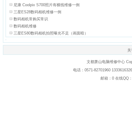
尼康 Coolpix S700照片有横线维修一例
三星ES28数码相机维修一例
数码相机常购买常识
数码相机维修
三星ES80数码相机拍照曝光不足（画面暗）
关
文都萧山电脑维修中心 Copyrig
电话：0571-82701960 133
邮箱：0 在线QQ：2