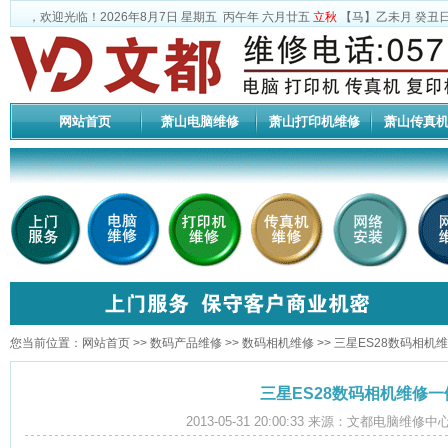
，欢迎光临！
2026年8月7日
星期五
丙午年 六月廿五
立秋
【马】乙未月 癸丑日
网站首页
萧山电脑维修
萧山打印机维修
萧山传真
您当前位置：
网站首页
>>
数码产品维修
>>
数码相机维修
>> 三星ES28数码相机
三星ES28数码相机维修一
2013-05-31 20:00:33 来源：文都电脑维修