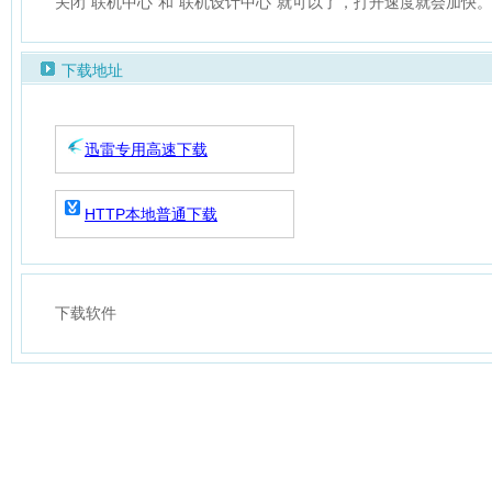
关闭“联机中心”和“联机设计中心”就可以了，打开速度就会加快。
下载地址
迅雷专用高速下载
HTTP本地普通下载
下载软件